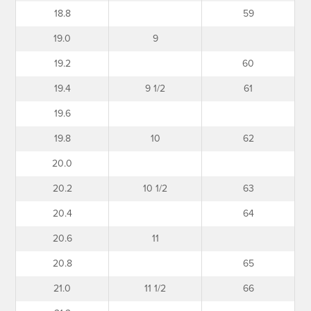
18.8
59
19.0
9
19.2
60
19.4
9 1/2
61
19.6
19.8
10
62
20.0
20.2
10 1/2
63
20.4
64
20.6
11
20.8
65
21.0
11 1/2
66