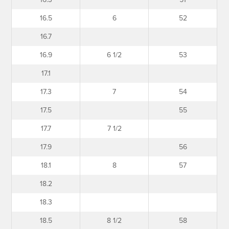
16.5
6
52
16.7
16.9
6 1/2
53
17.1
17.3
7
54
17.5
55
17.7
7 1/2
17.9
56
18.1
8
57
18.2
18.3
18.5
8 1/2
58